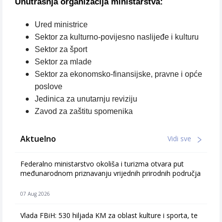
Unutrašnja organizacija ministarstva:
Ured ministrice
Sektor za kulturno-povijesno naslijeđe i kulturu
Sektor za šport
Sektor za mlade
Sektor za ekonomsko-finansijske, pravne i opće
poslove
Jedinica za unutarnju reviziju
Zavod za zaštitu spomenika
Aktuelno
Vidi sve
Federalno ministarstvo okoliša i turizma otvara put
međunarodnom priznavanju vrijednih prirodnih područja
07 Aug 2026
Vlada FBiH: 530 hiljada KM za oblast kulture i sporta, te