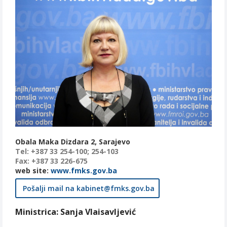
Obala Maka Dizdara 2, Sarajevo
Tel: +387 33 254-100; 254-103
Fax: +387 33 226-675
web site:
www.fmks.gov.ba
Pošalji mail na kabinet@fmks.gov.ba
Ministrica:
Sanja Vlaisavljević