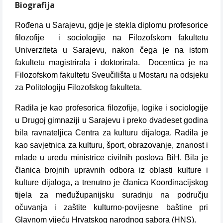
Biografija
Rođena u Sarajevu, gdje je stekla diplomu profesorice
filozofije i sociologije na Filozofskom fakultetu
Univerziteta u Sarajevu, nakon čega je na istom
fakultetu magistrirala i doktorirala. Docentica je na
Filozofskom fakultetu Sveučilišta u Mostaru na odsjeku
za Politologiju Filozofskog fakulteta.
Radila je kao profesorica filozofije, logike i sociologije
u Drugoj gimnaziji u Sarajevu i preko dvadeset godina
bila ravnateljica Centra za kulturu dijaloga. Radila je
kao savjetnica za kulturu, šport, obrazovanje, znanost i
mlade u uredu ministrice civilnih poslova BiH. Bila je
članica brojnih upravnih odbora iz oblasti kulture i
kulture dijaloga, a trenutno je članica Koordinacijskog
tijela za međužupanijsku suradnju na području
očuvanja i zaštite kulturno-povijesne baštine pri
Glavnom vijeću Hrvatskog narodnog sabora (HNS).