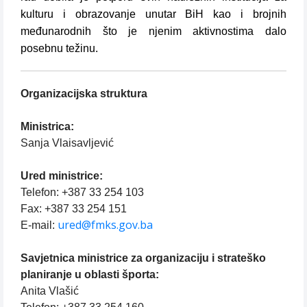
kulturu i obrazovanje unutar BiH kao i brojnih
međunarodnih što je njenim aktivnostima dalo
posebnu težinu.
Organizacijska struktura
Ministrica:
Sanja Vlaisavljević
Ured ministrice:
Telefon: +387 33 254 103
Fax: +387 33 254 151
ured@fmks.gov.ba
E-mail:
Savjetnica ministrice za organizaciju i strateško
planiranje u oblasti športa:
Anita Vlašić