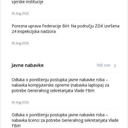
vjerske institucije
06 Aug 2026
Porezna uprava Federacije BiH: Na području ZDK izvršena
24 inspekcijska nadzora
06 Aug 2026
Javne nabavke
Vidi sve
Odluka o poništenju postupka javne nabavke roba –
nabavka kompjuterske opreme (nabavka laptopa) za
potrebe Generalnog sekretarijata Vlade FBiH
06 Aug 2026
Odluka o poništenju postupka javne nabavke roba –
nabavka licenci za potrebe Generalnog sekretarijata Vlade
FBiH