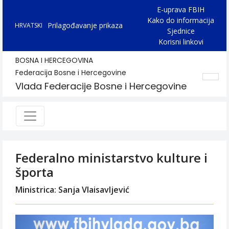
E-uprava FBIH
Kako do informacija
Prilagođavanje prikaza
HRVATSKI
Sjednice
Korisni linkovi
BOSNA I HERCEGOVINA
Federacija Bosne i Hercegovine
Vlada Federacije Bosne i Hercegovine
Federalno ministarstvo kulture i
športa
Ministrica: Sanja Vlaisavljević