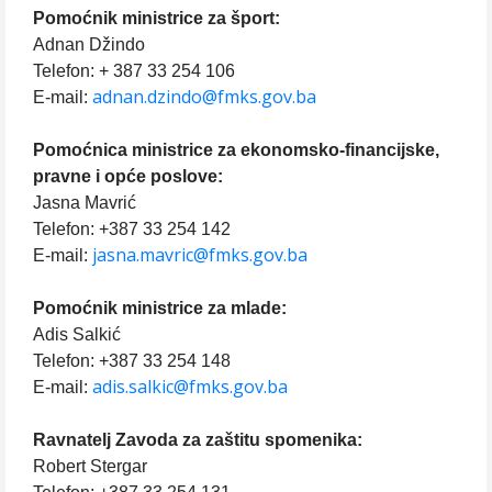
Pomoćnik ministrice za šport:
Adnan Džindo
Telefon: + 387 33 254 106
adnan.dzindo@fmks.gov.ba
E-mail:
Pomoćnica ministrice za ekonomsko-financijske,
pravne i opće poslove:
Jasna Mavrić
Telefon: +387 33 254 142
jasna.mavric@fmks.gov.ba
E-mail:
Pomoćnik ministrice za mlade:
Adis Salkić
Telefon: +387 33 254 148
adis.salkic@fmks.gov.ba
E-mail:
Ravnatelj Zavoda za zaštitu spomenika:
Robert Stergar