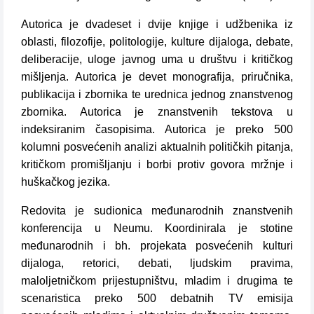
Autorica je dvadeset i dvije knjige i udžbenika iz
oblasti, filozofije, politologije, kulture dijaloga, debate,
deliberacije, uloge javnog uma u društvu i kritičkog
mišljenja. Autorica je devet monografija, priručnika,
publikacija i zbornika te urednica jednog znanstvenog
zbornika. Autorica je znanstvenih tekstova u
indeksiranim časopisima. Autorica je preko 500
kolumni posvećenih analizi aktualnih političkih pitanja,
kritičkom promišljanju i borbi protiv govora mržnje i
huškačkog jezika.
Redovita je sudionica međunarodnih znanstvenih
konferencija u Neumu. Koordinirala je stotine
međunarodnih i bh. projekata posvećenih kulturi
dijaloga, retorici, debati, ljudskim pravima,
maloljetničkom prijestupništvu, mladim i drugima te
scenaristica preko 500 debatnih TV emisija