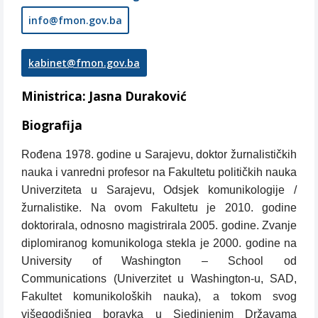
info@fmon.gov.ba
kabinet@fmon.gov.ba
Ministrica: Jasna Duraković
Biografija
Rođena 1978. godine u Sarajevu, doktor žurnalističkih
nauka i vanredni profesor na Fakultetu političkih nauka
Univerziteta u Sarajevu, Odsjek komunikologije /
žurnalistike. Na ovom Fakultetu je 2010. godine
doktorirala, odnosno magistrirala 2005. godine. Zvanje
diplomiranog komunikologa stekla je 2000. godine na
University of Washington – School od
Communications (Univerzitet u Washington-u, SAD,
Fakultet komunikoloških nauka), a tokom svog
višegodišnjeg boravka u Sjedinjenim Državama