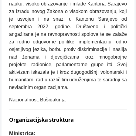
nauku, visoko obrazovanje i mlade Kantona Sarajevo
za izradu novog Zakona o visokom obrazovanju, koji
je usvojen i na snazi u Kantonu Sarajevo od
septembra 2022. godine. Društveno i politički
angažirana je na ravnopravnosti spolova te se zalaže
za rodno odgovorne politike, implementaciju rodno
osjetljivog jezika, borbu protiv diskriminacije i nasilja
nad ženama i djevojčicama kroz mnogobrojne
projekte, radionice, parlamentarne grupe itd. Svoj
aktivizam iskazala je i kroz dugogodišnji volonterski i
humanitarni rad u različitim udruženjima te saradnji sa
nevladinim organizacijama.
Nacionalnost: Bošnjakinja
Organizacijska struktura
Ministrica: