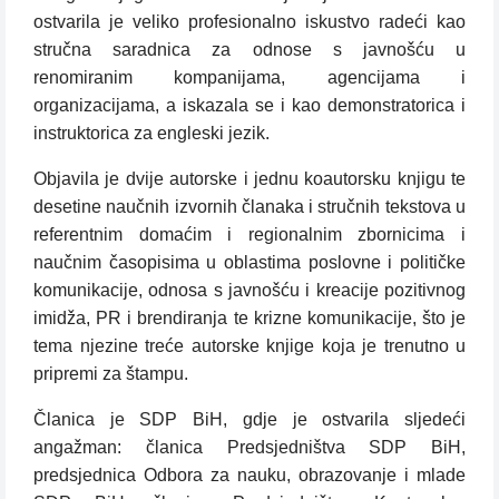
ostvarila je veliko profesionalno iskustvo radeći kao
stručna saradnica za odnose s javnošću u
renomiranim kompanijama, agencijama i
organizacijama, a iskazala se i kao demonstratorica i
instruktorica za engleski jezik.
Objavila je dvije autorske i jednu koautorsku knjigu te
desetine naučnih izvornih članaka i stručnih tekstova u
referentnim domaćim i regionalnim zbornicima i
naučnim časopisima u oblastima poslovne i političke
komunikacije, odnosa s javnošću i kreacije pozitivnog
imidža, PR i brendiranja te krizne komunikacije, što je
tema njezine treće autorske knjige koja je trenutno u
pripremi za štampu.
Članica je SDP BiH, gdje je ostvarila sljedeći
angažman: članica Predsjedništva SDP BiH,
predsjednica Odbora za nauku, obrazovanje i mlade