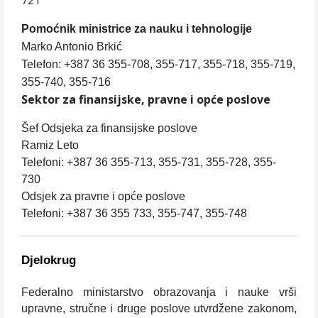
721
Pomoćnik ministrice za nauku i tehnologije
Marko Antonio Brkić
Telefon: +387 36 355-708, 355-717, 355-718, 355-719,
355-740, 355-716
Sektor za finansijske, pravne i opće poslove
Šef Odsjeka za finansijske poslove
Ramiz Leto
Telefoni: +387 36 355-713, 355-731, 355-728, 355-
730
Odsjek za pravne i opće poslove
Telefoni: +387 36 355 733, 355-747, 355-748
Djelokrug
Federalno ministarstvo obrazovanja i nauke vrši
upravne, stručne i druge poslove utvrdžene zakonom,