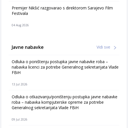
Premijer Nikšić razgovarao s direktorom Sarajevo Film
Festivala
04 Aug 2026
Javne nabavke
Vidi sve
Odluka o poništenju postupka javne nabavke roba –
nabavka licenci za potrebe Generalnog sekretarijata Vlade
FBiH
13 Jul 2026
Odluka o otkazivanju/poništenju postupka javne nabavke
roba – nabavka kompjuterske opreme za potrebe
Generalnog sekretarijata Vlade FBiH
09 Jul 2026