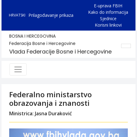
E-uprava FBIH
Kako do informacija
Prilagođavanje prikaza
HRVATSKI
Sjednice
Korisni linkovi
BOSNA I HERCEGOVINA
Federacija Bosne i Hercegovine
Vlada Federacije Bosne i Hercegovine
Federalno ministarstvo
obrazovanja i znanosti
Ministrica: Jasna Duraković