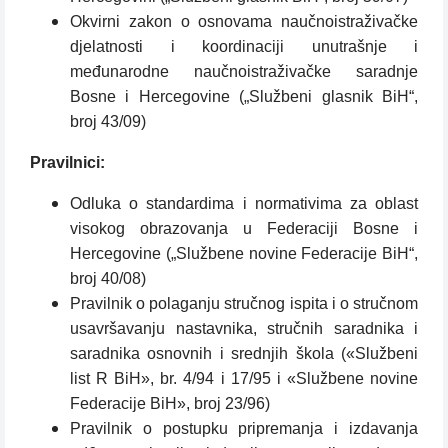
Okvirni zakon o osnovama naučnoistraživačke
djelatnosti i koordinaciji unutrašnje i
međunarodne naučnoistraživačke saradnje
Bosne i Hercegovine („Službeni glasnik BiH“,
broj 43/09)
Pravilnici:
Odluka o standardima i normativima za oblast
visokog obrazovanja u Federaciji Bosne i
Hercegovine („Službene novine Federacije BiH“,
broj 40/08)
Pravilnik o polaganju stručnog ispita i o stručnom
usavršavanju nastavnika, stručnih saradnika i
saradnika osnovnih i srednjih škola («Službeni
list R BiH», br. 4/94 i 17/95 i «Službene novine
Federacije BiH», broj 23/96)
Pravilnik o postupku pripremanja i izdavanja