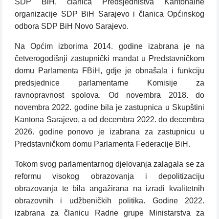
SDP BiH, članica Predsjedništva Kantonalne
organizacije SDP BiH Sarajevo i članica Općinskog
odbora SDP BiH Novo Sarajevo.
Na Općim izborima 2014. godine izabrana je na
četverogodišnji zastupnički mandat u Predstavničkom
domu Parlamenta FBiH, gdje je obnašala i funkciju
predsjednice parlamentarne Komisije za
ravnopravnost spolova. Od novembra 2018. do
novembra 2022. godine bila je zastupnica u Skupštini
Kantona Sarajevo, a od decembra 2022. do decembra
2026. godine ponovo je izabrana za zastupnicu u
Predstavničkom domu Parlamenta Federacije BiH.
Tokom svog parlamentarnog djelovanja zalagala se za
reformu visokog obrazovanja i depolitizaciju
obrazovanja te bila angažirana na izradi kvalitetnih
obrazovnih i udžbeničkih politika. Godine 2022.
izabrana za članicu Radne grupe Ministarstva za