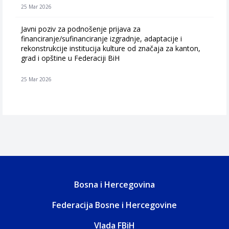
25 Mar 2026
Javni poziv za podnošenje prijava za
financiranje/sufinanciranje izgradnje, adaptacije i
rekonstrukcije institucija kulture od značaja za kanton,
grad i opštine u Federaciji BiH
25 Mar 2026
Bosna i Hercegovina
Federacija Bosne i Hercegovine
Vlada FBiH