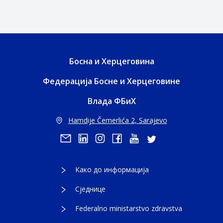
Босна и Херцеговина
Федерација Босне и Херцеговине
Влада ФБиХ
Hamdije Čemerlića 2, Sarajevo
Како до информација
Сједнице
Federalno ministarstvo zdravstva