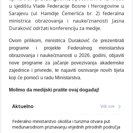
u sjedištu Vlade Federacije Bosne i Hercegovine u
Sarajevu
(ul. Hamdije Ćemerlića br. 2) federalna
ministrica obrazovanja i nauke/znanosti Jasna
Duraković održati konferenciju za medije.
Ovom prilikom, ministrica Duraković će prezentirati
programe i projekte Federalnog ministarstva
obrazovanja i nauke/znanosti u 2026. godini, objaviti
nove programe za jačanje povezivanja akademske
zajednice i privrede, te najaviti osnivanje novih tijela
koji će pomoći u radu Ministarstva.
Molimo da medijski pratite ovaj događaj!
Aktuelno
Vidi sve
Federalno ministarstvo okoliša i turizma otvara put
međunarodnom priznavanju vrijednih prirodnih područja