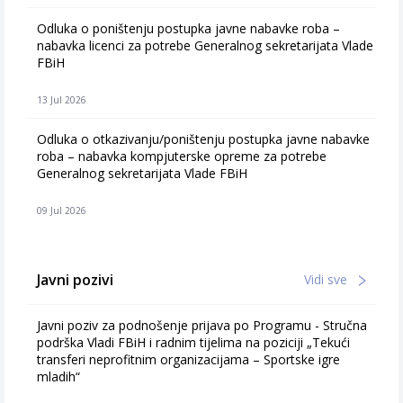
Odluka o poništenju postupka javne nabavke roba –
nabavka licenci za potrebe Generalnog sekretarijata Vlade
FBiH
13 Jul 2026
Odluka o otkazivanju/poništenju postupka javne nabavke
roba – nabavka kompjuterske opreme za potrebe
Generalnog sekretarijata Vlade FBiH
09 Jul 2026
Javni pozivi
Vidi sve
Javni poziv za podnošenje prijava po Programu - Stručna
podrška Vladi FBiH i radnim tijelima na poziciji „Tekući
transferi neprofitnim organizacijama – Sportske igre
mladih“