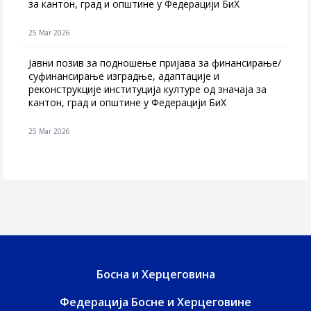
за кантон, град и општине у Федерацији БиХ
25 Mar 2026
Јавни позив за подношење пријава за финансирање/
суфинансирање изградње, адаптације и
реконструкције институција културе од значаја за
кантон, град и општине у Федерацији БиХ
25 Mar 2026
Босна и Херцеговина
Федерација Босне и Херцеговине