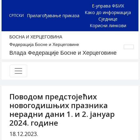
Е-управа ФБИХ
Како до информација
Прилагођавање приказа
СРПСКИ
Сједнице
Корисни линкови
БОСНА И ХЕРЦЕГОВИНА
Федерација Босне и Херцеговине
Влада Федерације Босне и Херцеговине
Поводом предстојећих
новогодишњих празника
нерадни дани 1. и 2. јануар
2024. године
18.12.2023.