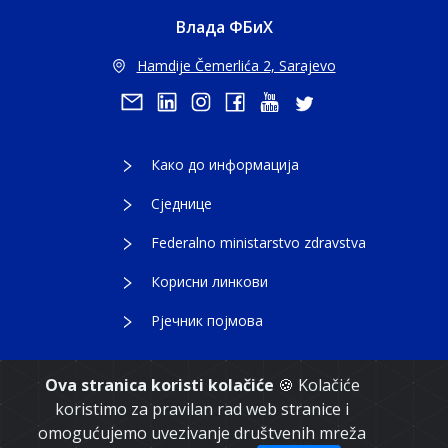
Влада ФБиХ
Hamdije Čemerlića 2, Sarajevo
Како до информација
Сједнице
Federalno ministarstvo zdravstva
Корисни линкови
Рјечник појмова
Ova stranica koristi kolačiće
🍪 Kolačiće
koristimo za pravilan rad web stranice i
Copyright 2021. Влада Федерације Босне и
omogućujemo uvezivanje društvenih mreža
Херцеговине