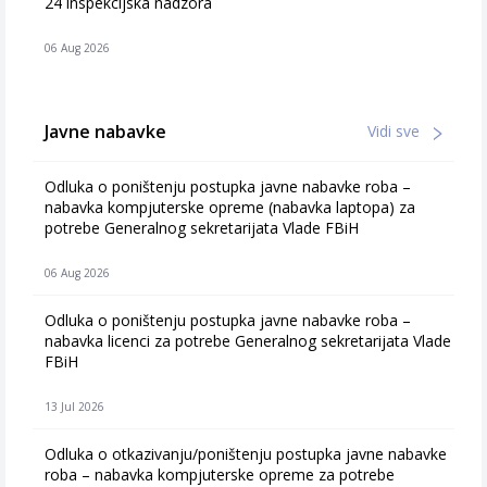
24 inspekcijska nadzora
06 Aug 2026
Javne nabavke
Vidi sve
Odluka o poništenju postupka javne nabavke roba –
nabavka kompjuterske opreme (nabavka laptopa) za
potrebe Generalnog sekretarijata Vlade FBiH
06 Aug 2026
Odluka o poništenju postupka javne nabavke roba –
nabavka licenci za potrebe Generalnog sekretarijata Vlade
FBiH
13 Jul 2026
Odluka o otkazivanju/poništenju postupka javne nabavke
roba – nabavka kompjuterske opreme za potrebe