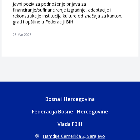
Javni poziv za podnošenje prijava za
financiranje/sufinanciranje izgradnje, adaptacije i
rekonstrukcije institucija kulture od značaja za kanton,
grad i opštine u Federaciji BiH
25 Mar 2026
Bosna i Hercegovina
Federacija Bosne i Hercegovine
Vlada FBiH
Hamdije Čemerlića 2, Sarajevo