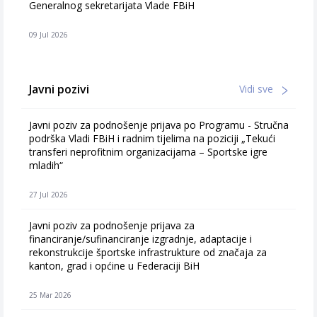
Generalnog sekretarijata Vlade FBiH
09 Jul 2026
Javni pozivi
Vidi sve
Javni poziv za podnošenje prijava po Programu - Stručna
podrška Vladi FBiH i radnim tijelima na poziciji „Tekući
transferi neprofitnim organizacijama – Sportske igre
mladih“
27 Jul 2026
Javni poziv za podnošenje prijava za
financiranje/sufinanciranje izgradnje, adaptacije i
rekonstrukcije športske infrastrukture od značaja za
kanton, grad i općine u Federaciji BiH
25 Mar 2026