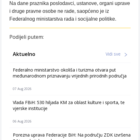
Na dane praznika poslodavci, ustanove, organi uprave
i druge pravne osobe ne rade, saopćeno je iz
Federalnog ministarstva rada i socijalne politike.
Podijeli putem:
Aktuelno
Vidi sve
Federalno ministarstvo okoliša i turizma otvara put
međunarodnom priznavanju vrijednih prirodnih područja
07 Aug 2026
Vlada FBiH: 530 hiljada KM za oblast kulture i sporta, te
vjerske institucije
06 Aug 2026
Porezna uprava Federacije BiH: Na području ZDK izvršena