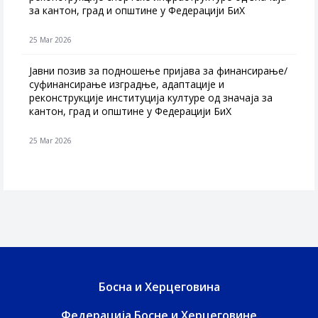
за кантон, град и општине у Федерацији БиХ
25 Mar 2026
Јавни позив за подношење пријава за финансирање/
суфинансирање изградње, адаптације и
реконструкције институција културе од значаја за
кантон, град и општине у Федерацији БиХ
25 Mar 2026
Босна и Херцеговина
Федерација Босне и Херцеговине