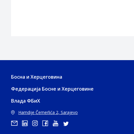
Босна и Херцеговина
Федерација Босне и Херцеговине
Влада ФБиХ
Hamdije Čemerlića 2, Sarajevo