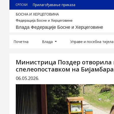
Прилагођавање приказа
СРПСКИ
БОСНА И ХЕРЦЕГОВИНА
Федерација Босне и Херцеговине
Влада Федерације Босне и Херцеговине
Почетна
Влада
Управе и посебна тијел
Министрица Поздер отворила 
спелеопоставком на Бијамбар
06.05.2026.