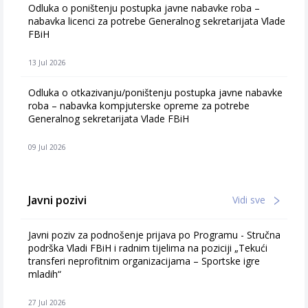
Odluka o poništenju postupka javne nabavke roba –
nabavka licenci za potrebe Generalnog sekretarijata Vlade
FBiH
13 Jul 2026
Odluka o otkazivanju/poništenju postupka javne nabavke
roba – nabavka kompjuterske opreme za potrebe
Generalnog sekretarijata Vlade FBiH
09 Jul 2026
Javni pozivi
Vidi sve
Javni poziv za podnošenje prijava po Programu - Stručna
podrška Vladi FBiH i radnim tijelima na poziciji „Tekući
transferi neprofitnim organizacijama – Sportske igre
mladih“
27 Jul 2026