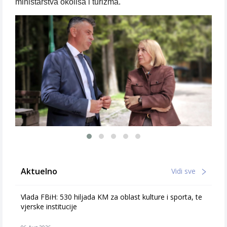
ministarstva okoliša i turizma.
Aktuelno
Vidi sve
Vlada FBiH: 530 hiljada KM za oblast kulture i sporta, te
vjerske institucije