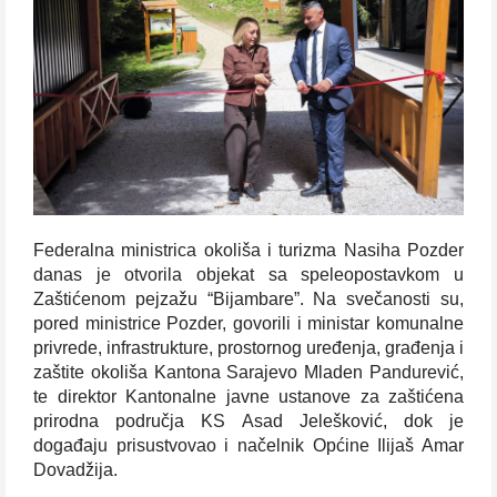
Federalna ministrica okoliša i turizma Nasiha Pozder
danas je otvorila objekat sa speleopostavkom u
Zaštićenom pejzažu “Bijambare”. Na svečanosti su,
pored ministrice Pozder, govorili i ministar komunalne
privrede, infrastrukture, prostornog uređenja, građenja i
zaštite okoliša Kantona Sarajevo Mladen Pandurević,
te direktor Kantonalne javne ustanove za zaštićena
prirodna područja KS Asad Jelešković, dok je
događaju prisustvovao i načelnik Općine Ilijaš Amar
Dovadžija.