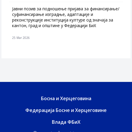
Јавни позив за подношење пријава за финансирање/
суфинансирање изградње, адаптације и
реконструкције институција културе од значаја за
кантон, град и општине у Федерацији БиХ
25 Mar 2026
Босна и Херцеговина
Федерација Босне и Херцеговине
Влада ФБиХ