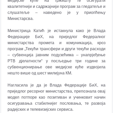
медијске куће на тржишту те осигурати
квалитетнији и садржајнији програм за гледатеље и
слушатеље – наведено је у приопћењу
Министарсва.
Министрица Катић је истакнула како је Влада
Федерације БиХ, на приједлог Федералног
министарства промета и комуникација, кроз
програм „Текући трансфери и други текући расходи
– субвенција јавним подузећима – унапрјеђење
РТВ д‌јелатности“ у посљедње три године за
субвенционирање ове медијске куће издвојила
нешто више од шест милијуна КМ.
Нагласила је да је Влада Федерације БиХ, на
приједлог ресорног министарства, препознала овај
модел потпоре као позитиван и учинковит начин
осигуравања стабилнијег пословања, те развоја
радијских и телевизијских сервиса.