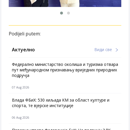
Podijeli putem:
Актуелно
Види све
Федерално министарство околиша и туризма отвара
пут међународном признавању вриједних природних
подручја
07 Aug 2026
Влада ФБиХ: 530 хиљада КМ за област културе и
спорта, те вјерске институције
06 Aug 2026