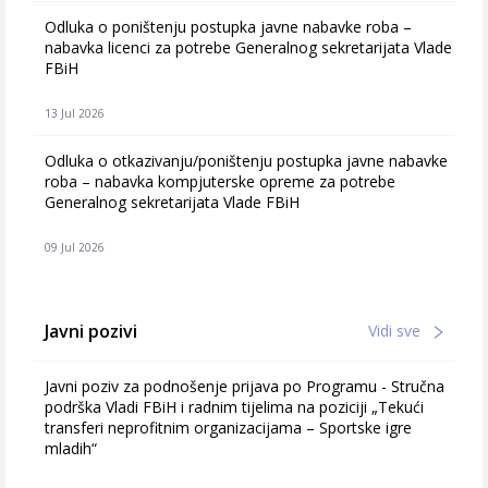
Odluka o poništenju postupka javne nabavke roba –
nabavka licenci za potrebe Generalnog sekretarijata Vlade
FBiH
13 Jul 2026
Odluka o otkazivanju/poništenju postupka javne nabavke
roba – nabavka kompjuterske opreme za potrebe
Generalnog sekretarijata Vlade FBiH
09 Jul 2026
Javni pozivi
Vidi sve
Javni poziv za podnošenje prijava po Programu - Stručna
podrška Vladi FBiH i radnim tijelima na poziciji „Tekući
transferi neprofitnim organizacijama – Sportske igre
mladih“