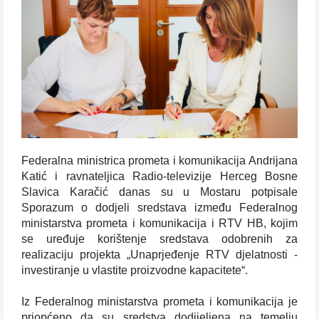
Federalna ministrica prometa i komunikacija Andrijana
Katić i ravnateljica Radio-televizije Herceg Bosne
Slavica Karačić danas su u Mostaru potpisale
Sporazum o dodjeli sredstava između Federalnog
ministarstva prometa i komunikacija i RTV HB, kojim
se uređuje korištenje sredstava odobrenih za
realizaciju projekta „Unaprjeđenje RTV djelatnosti -
investiranje u vlastite proizvodne kapacitete“.
Iz Federalnog ministarstva prometa i komunikacija je
priopćeno da su sredstva dodijeljena na temelju