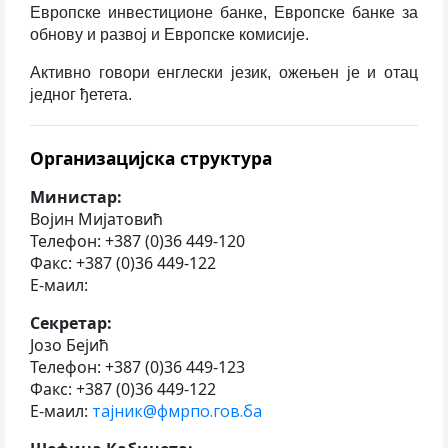
Европске инвестиционе банке, Европске банке за
обнову и развој и Европске комисије.
Активно говори енглески језик, ожењен је и отац
једног ђетета.
Организацијска структура
Министар:
Војин Мијатовић
Телефон: +387 (0)36 449-120
Факс: +387 (0)36 449-122
Е-маил:
Секретар:
Јозо Бејић
Телефон: +387 (0)36 449-123
Факс: +387 (0)36 449-122
Е-маил:
тајник@фмрпо.гов.ба