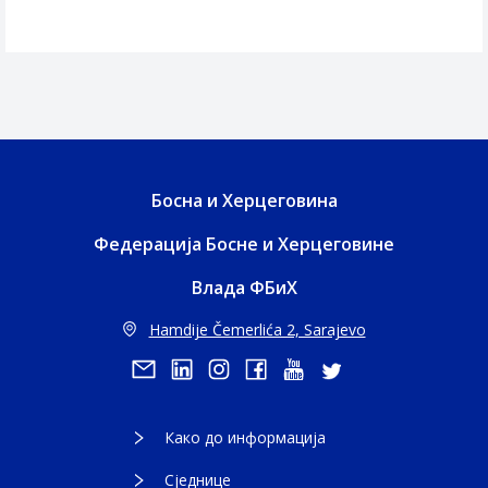
Босна и Херцеговина
Федерација Босне и Херцеговине
Влада ФБиХ
Hamdije Čemerlića 2, Sarajevo
Како до информација
Сједнице