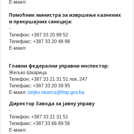
Е-маил:
Помоћник министра за извршење казнених
и прекршајних санкција:
-
Телефон: +387 33 20 99 52
Телефакс: +387 33 20 48 98
Е-маил:
Главни федерални управни инспектор:
Жељко Шкарица
Телефон: +387 33 21 31 51 лок. 247
Телефакс: +387 33 20 39 95
Е-маил:
zeljko.skarica@fmp.gov.ba
Директор Завода за јавну управу
-
Телефон: +387 33 21 31 51
Телефакс: +387 33 66 89 56
Е-маил: