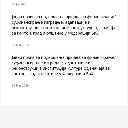
27 Jul 2026
Jавни позив за подношење пријава за финансирање/
суфинансирање изградње, адаптације и
реконструкције спортске инфраструктуре од значаја
за кантон, град и општине у Федерацији БиХ
25 Mar 2026
Јавни позив за подношење пријава за финансирање/
суфинансирање изградње, адаптације и
реконструкције институција културе од значаја за
кантон, град и општине у Федерацији БиХ
25 Mar 2026