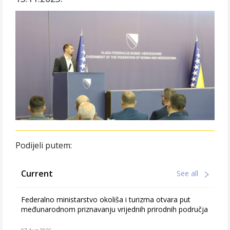
Podijeli putem:
Current
See all
Federalno ministarstvo okoliša i turizma otvara put
međunarodnom priznavanju vrijednih prirodnih područja