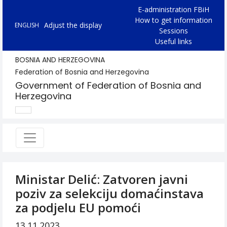
E-administration FBiH
How to get information
Adjust the display
ENGLISH
Sessions
Useful links
BOSNIA AND HERZEGOVINA
Federation of Bosnia and Herzegovina
Government of Federation of Bosnia and
Herzegovina
Ministar Delić: Zatvoren javni
poziv za selekciju domaćinstava
za podjelu EU pomoći
13.11.2023.