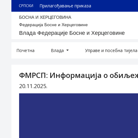
Прилагођавање приказа
СРПСКИ
БОСНА И ХЕРЦЕГОВИНА
Федерација Босне и Херцеговине
Влада Федерације Босне и Херцеговине
Почетна
Влада
Управе и посебна тијел
ФМРСП: Информација о обиље
20.11.2025.