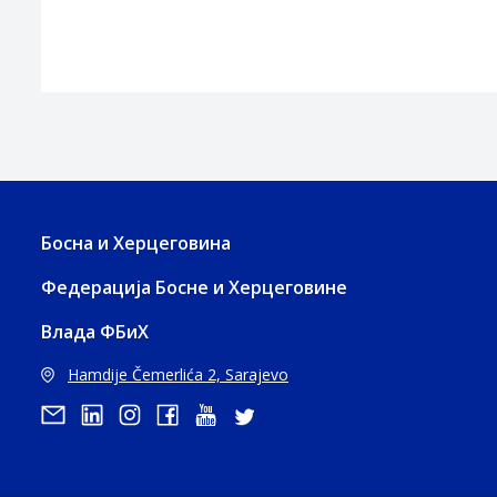
Босна и Херцеговина
Федерација Босне и Херцеговине
Влада ФБиХ
Hamdije Čemerlića 2, Sarajevo