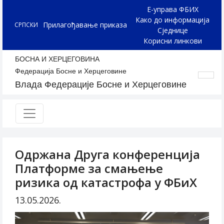
Е-управа ФБИХ
Како до информација
Прилагођавање приказа
СРПСКИ
Сједнице
Корисни линкови
БОСНА И ХЕРЦЕГОВИНА
Федерација Босне и Херцеговине
Влада Федерације Босне и Херцеговине
Одржана Друга конференција
Платформе за смањење
ризика од катастрофа у ФБиХ
13.05.2026.