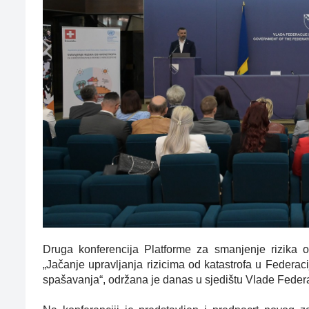
Druga konferencija Platforme za smanjenje rizika 
„Jačanje upravljanja rizicima od katastrofa u Federaci
spašavanja“, održana je danas u sjedištu Vlade Feder