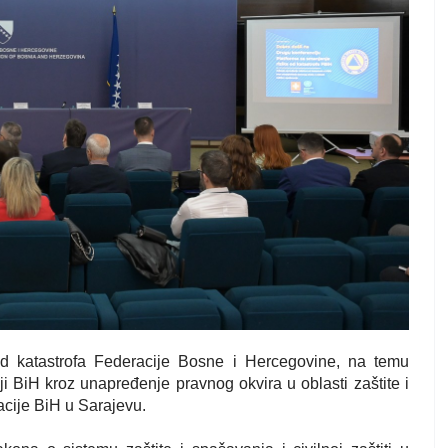
od katastrofa Federacije Bosne i Hercegovine, na temu
ji BiH kroz unapređenje pravnog okvira u oblasti zaštite i
acije BiH u Sarajevu.