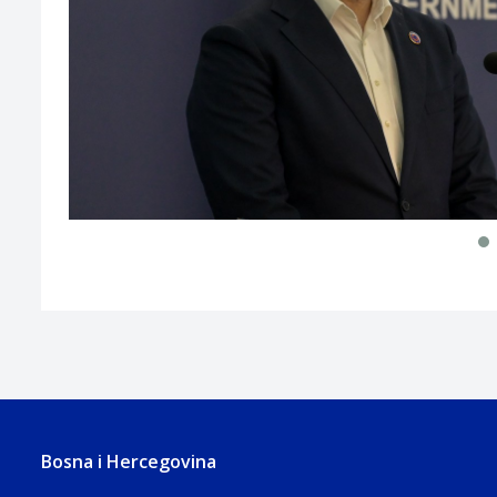
Bosna i Hercegovina