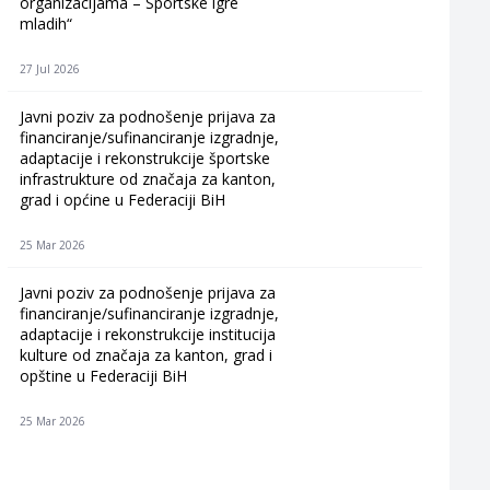
organizacijama – Sportske igre
mladih“
27 Jul 2026
Javni poziv za podnošenje prijava za
financiranje/sufinanciranje izgradnje,
adaptacije i rekonstrukcije športske
infrastrukture od značaja za kanton,
grad i općine u Federaciji BiH
25 Mar 2026
Javni poziv za podnošenje prijava za
financiranje/sufinanciranje izgradnje,
adaptacije i rekonstrukcije institucija
kulture od značaja za kanton, grad i
opštine u Federaciji BiH
25 Mar 2026