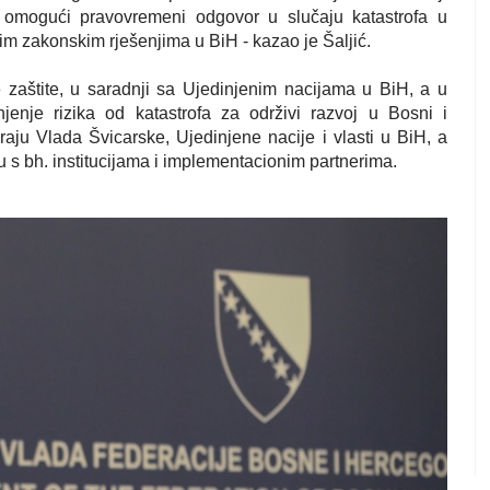
 omogući pravovremeni odgovor u slučaju katastrofa u
lim zakonskim rješenjima u BiH - kazao je Šaljić.
e zaštite, u saradnji sa Ujedinjenim nacijama u BiH, a u
enje rizika od katastrofa za održivi razvoj u Bosni i
iraju Vlada Švicarske, Ujedinjene nacije i vlasti u BiH, a
bh. institucijama i implementacionim partnerima.