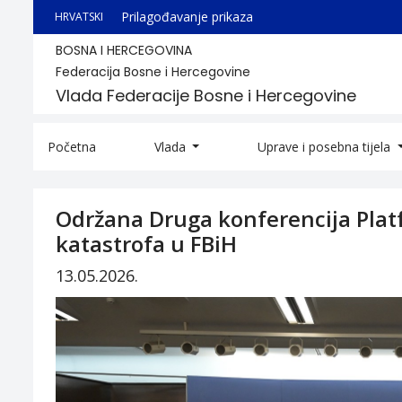
Prilagođavanje prikaza
HRVATSKI
BOSNA I HERCEGOVINA
Federacija Bosne i Hercegovine
Vlada Federacije Bosne i Hercegovine
Početna
Vlada
Uprave i posebna tijela
Održana Druga konferencija Plat
katastrofa u FBiH
13.05.2026.