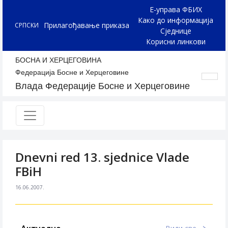
Е-управа ФБИХ
Како до информација
Прилагођавање приказа
СРПСКИ
Сједнице
Корисни линкови
БОСНА И ХЕРЦЕГОВИНА
Федерација Босне и Херцеговине
Влада Федерације Босне и Херцеговине
Dnevni red 13. sjednice Vlade
FBiH
16.06.2007.