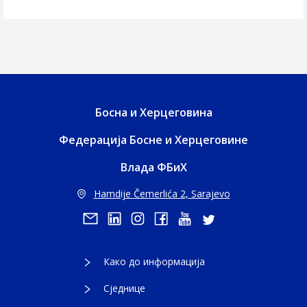
Босна и Херцеговина
Федерација Босне и Херцеговине
Влада ФБиХ
Hamdije Čemerlića 2, Sarajevo
Како до информација
Сједнице