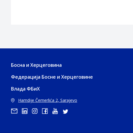
Босна и Херцеговина
Федерација Босне и Херцеговине
Влада ФБиХ
Hamdije Čemerlića 2, Sarajevo