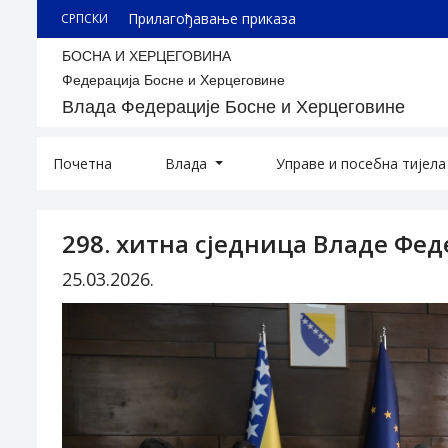
Прилагођавање приказа
СРПСКИ
БОСНА И ХЕРЦЕГОВИНА
Федерација Босне и Херцеговине
Влада Федерације Босне и Херцеговине
Почетна
Влада
Управе и посебна тијел
298. хитна сједница Владе Фед
25.03.2026.