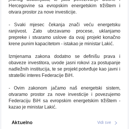
Hercegovine sa evropskim energetskim tržištem i
otvara prostor za nove investicije.
- Svaki mjesec čekanja znači veću energetsku
ranjivost. Zato ubrzavamo procese, uklanjamo
prepreke i stvaramo uslove da ovaj projekt konačno
krene punim kapacitetom - istakao je ministar Lakić.
Izmjenama zakona dodatno se definišu prava i
obaveze investitora, uvode jasni rokovi za postupanje
nadležnih institucija, te se projekt potvrđuje kao javni i
strateški interes Federacije BiH.
- Ovim zakonom jačamo naš energetski sistem,
otvaramo prostor za nove investicije i povezujemo
Federaciju BiH sa evropskim energetskim tržištem -
kazao je ministar Lakić.
Aktuelno
Vidi sve