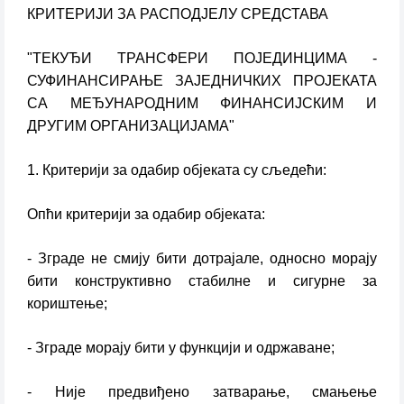
КРИТЕРИЈИ ЗА РАСПОДЈЕЛУ СРЕДСТАВА
"ТЕКУЂИ ТРАНСФЕРИ ПОЈЕДИНЦИМА -
СУФИНАНСИРАЊЕ ЗАЈЕДНИЧКИХ ПРОЈЕКАТА
СА МЕЂУНАРОДНИМ ФИНАНСИЈСКИМ И
ДРУГИМ ОРГАНИЗАЦИЈАМА"
1. Критерији за одабир објеката су сљедећи:
Опћи критерији за одабир објеката:
- Зграде не смију бити дотрајале, односно морају
бити конструктивно стабилне и сигурне за
кориштење;
- Зграде морају бити у функцији и одржаване;
- Није предвиђено затварање, смањење