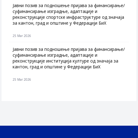
Jавни позив за подношење пријава за финансирање/
суфинансирање изградње, адаптације и
реконструкције спортске инфраструктуре од значаја
за кантон, град и општине у Федерацији БиХ
25 Mar 2026
Јавни позив за подношење пријава за финансирање/
суфинансирање изградње, адаптације и
реконструкције институција културе од значаја за
кантон, град и општине у Федерацији БиХ
25 Mar 2026