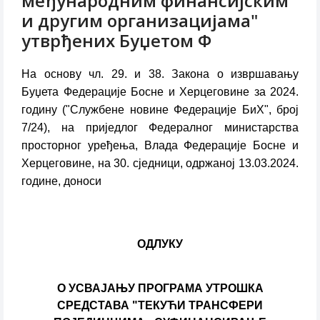
међународним финансијским
и другим организацијама"
утврђених Буџетом Ф
На основу чл. 29. и 38. Закона о извршавању
Буџета Федерације Босне и Херцеговине за 2024.
годину ("Службене новине Федерације БиХ", број
7/24), на приједлог Федералног министарства
просторног уређења, Влада Федерације Босне и
Херцеговине, на 30. сједници, одржаној 13.03.2024.
године, доноси
ОДЛУКУ
О УСВАЈАЊУ ПРОГРАМА УТРОШКА
СРЕДСТАВА "ТЕКУЋИ ТРАНСФЕРИ