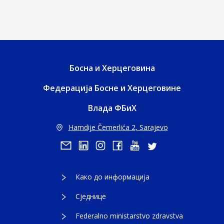
Босна и Херцеговина
Федерација Босне и Херцеговине
Влада ФБиХ
Hamdije Čemerlića 2, Sarajevo
Како до информација
Сједнице
Federalno ministarstvo zdravstva