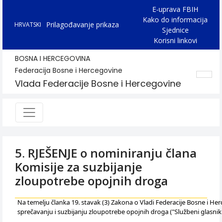
E-uprava FBIH
Kako do informacija
Prilagođavanje prikaza
HRVATSKI
Sjednice
Korisni linkovi
BOSNA I HERCEGOVINA
Federacija Bosne i Hercegovine
Vlada Federacije Bosne i Hercegovine
5. RJEŠENJE o nominiranju člana
Komisije za suzbijanje
zloupotrebe opojnih droga
Na temelju članka 19. stavak (3) Zakona o Vladi Federacije Bosne i Herceg
sprečavanju i suzbijanju zloupotrebe opojnih droga ("Službeni glasnik 