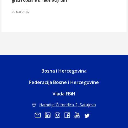
grad i opštine u Federaciji BiH
25 Mar 2026
Bosna i Hercegovina
Federacija Bosne i Hercegovine
Vlada FBiH
Hamdije Čemerlića 2, Sarajevo