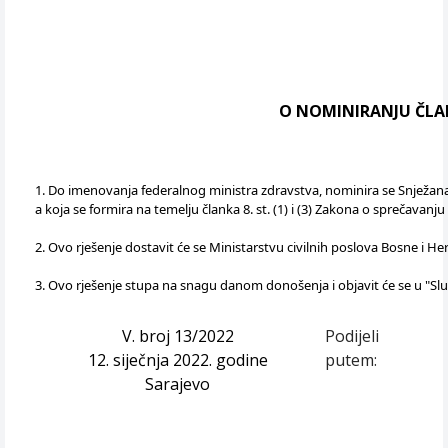
O NOMINIRANJU ČLA
1. Do imenovanja federalnog ministra zdravstva, nominira se Snježana 
a koja se formira na temelju članka 8. st. (1) i (3) Zakona o sprečavanj
2. Ovo rješenje dostavit će se Ministarstvu civilnih poslova Bosne i 
3. Ovo rješenje stupa na snagu danom donošenja i objavit će se u "S
V. broj 13/2022
Podijeli
12. siječnja 2022. godine
putem:
Sarajevo