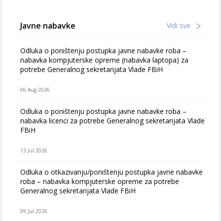
Javne nabavke
Vidi sve
Odluka o poništenju postupka javne nabavke roba –
nabavka kompjuterske opreme (nabavka laptopa) za
potrebe Generalnog sekretarijata Vlade FBiH
06 Aug 2026
Odluka o poništenju postupka javne nabavke roba –
nabavka licenci za potrebe Generalnog sekretarijata Vlade
FBiH
13 Jul 2026
Odluka o otkazivanju/poništenju postupka javne nabavke
roba – nabavka kompjuterske opreme za potrebe
Generalnog sekretarijata Vlade FBiH
09 Jul 2026