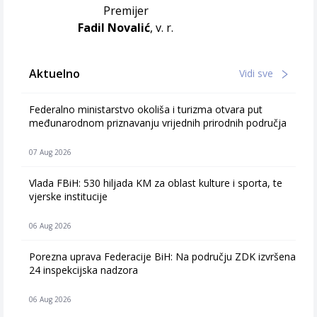
Premijer
Fadil Novalić
, v. r.
Aktuelno
Vidi sve
Federalno ministarstvo okoliša i turizma otvara put
međunarodnom priznavanju vrijednih prirodnih područja
07 Aug 2026
Vlada FBiH: 530 hiljada KM za oblast kulture i sporta, te
vjerske institucije
06 Aug 2026
Porezna uprava Federacije BiH: Na području ZDK izvršena
24 inspekcijska nadzora
06 Aug 2026