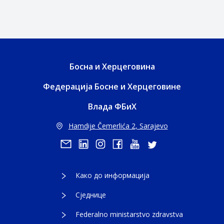
Босна и Херцеговина
Федерација Босне и Херцеговине
Влада ФБиХ
Hamdije Čemerlića 2, Sarajevo
Како до информација
Сједнице
Federalno ministarstvo zdravstva