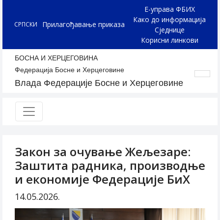
Е-управа ФБИХ
Како до информација
Прилагођавање приказа
СРПСКИ
Сједнице
Корисни линкови
БОСНА И ХЕРЦЕГОВИНА
Федерација Босне и Херцеговине
Влада Федерације Босне и Херцеговине
Закон за очување Жељезаре:
Заштита радника, производње
и економије Федерације БиХ
14.05.2026.