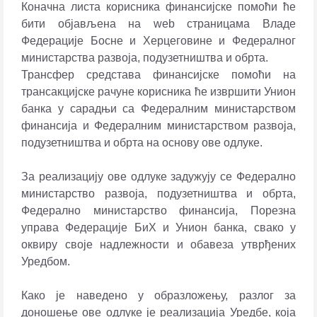
Коначна листа корисника финансијске помоћи ће
бити објављена на web страницама Владе
Федерације Босне и Херцеговине и Федералног
министарства развоја, подузетништва и обрта.
Трансфер средстава финансијске помоћи на
трансакцијске рачуне корисника ће извршити Унион
банка у сарадњи са Федералним министарством
финансија и Федералним министарством развоја,
подузетништва и обрта на основу ове одлуке.
За реализацију ове одлуке задужују се Федерално
министарство развоја, подузетништва и обрта,
Федерално министарство финансија, Порезна
управа Федерације БиХ и Унион банка, свако у
оквиру своје надлежности и обавеза утврђених
Уредбом.
Како је наведено у образложењу, разлог за
доношење ове одлуке је реализација Уредбе, која