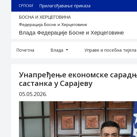
Прилагођавање приказа
СРПСКИ
БОСНА И ХЕРЦЕГОВИНА
Федерација Босне и Херцеговине
Влада Федерације Босне и Херцеговине
Почетна
Влада
Управе и посебна тијел
Унапређење економске сарадње
састанка у Сарајеву
05.05.2026.