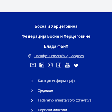
Босна и Херцеговина
Федерација Босне и Херцеговине
Влада ФБиХ
Hamdije Čemerlića 2, Sarajevo
Како до информација
Сједнице
Federalno ministarstvo zdravstva
Корисни линкови