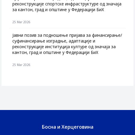
реконструкције спортске инфраструктуре од значаја
за кантон, град и општине у Федерацији БиХ
25 Mar 2026
Јавни позив за подношење пријава за финансирање/
суфинансирање изградње, адаптације и
реконструкције институција културе од значаја за
кантон, град и општине у Федерацији БиХ
25 Mar 2026
Босна и Херцеговина