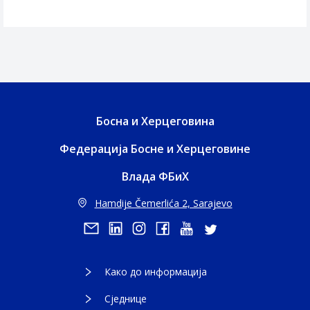
Босна и Херцеговина
Федерација Босне и Херцеговине
Влада ФБиХ
Hamdije Čemerlića 2, Sarajevo
Како до информација
Сједнице