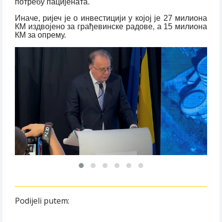
потребу пацијената.
Иначе, ријеч је о инвестицији у којој је 27 милиона
КМ издвојено за грађевинске радове, а 15 милиона
КМ за опрему.
Podijeli putem: