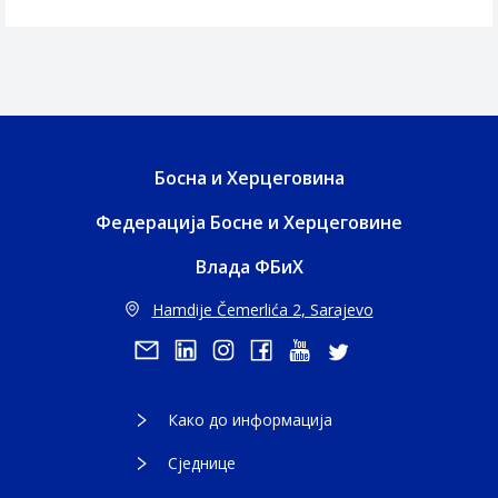
Босна и Херцеговина
Федерација Босне и Херцеговине
Влада ФБиХ
Hamdije Čemerlića 2, Sarajevo
Како до информација
Сједнице