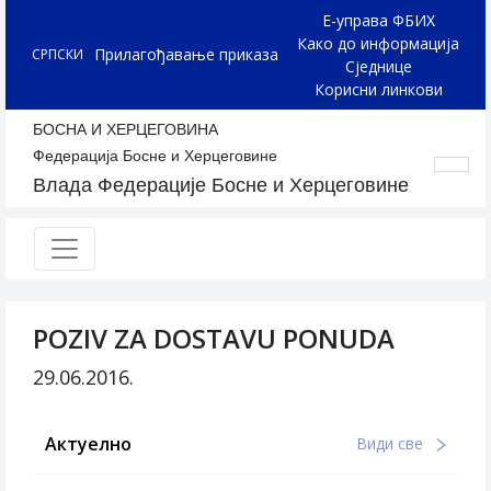
Е-управа ФБИХ
Како до информација
Прилагођавање приказа
СРПСКИ
Сједнице
Корисни линкови
БОСНА И ХЕРЦЕГОВИНА
Федерација Босне и Херцеговине
Влада Федерације Босне и Херцеговине
POZIV ZA DOSTAVU PONUDA
29.06.2016.
Актуелно
Види све