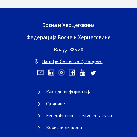
Босна и Херцеговина
Федерација Босне и Херцеговине
Влада ФБиХ
Hamdije Čemerlića 2, Sarajevo
Како до информација
Сједнице
Federalno ministarstvo zdravstva
Корисни линкови