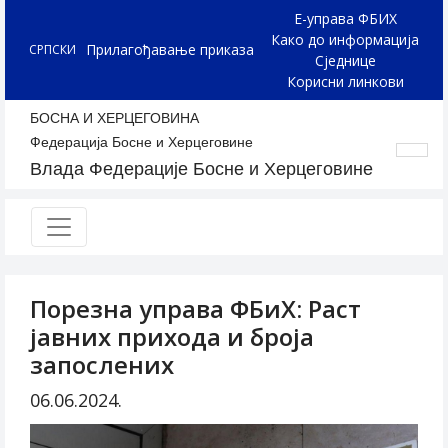
Е-управа ФБИХ
Како до информација
Прилагођавање приказа
СРПСКИ
Сједнице
Корисни линкови
БОСНА И ХЕРЦЕГОВИНА
Федерација Босне и Херцеговине
Влада Федерације Босне и Херцеговине
Порезна управа ФБиХ: Раст
јавних прихода и броја
запослених
06.06.2024.