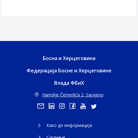
Босна и Херцеговина
Федерација Босне и Херцеговине
Влада ФБиХ
Hamdije Čemerlića 2, Sarajevo
Како до информација
Сједнице