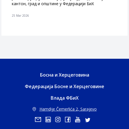
кантон, град и општине у Федерацији БиХ
25 Mar 2026
Босна и Херцеговина
Федерација Босне и Херцеговине
Влада ФБиХ
Hamdije Čemerlića 2, Sarajevo