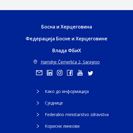
Босна и Херцеговина
Федерација Босне и Херцеговине
Влада ФБиХ
Hamdije Čemerlića 2, Sarajevo
Како до информација
Сједнице
Federalno ministarstvo zdravstva
Корисни линкови