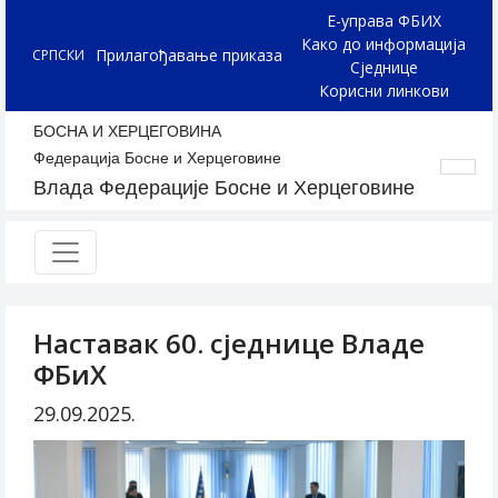
Е-управа ФБИХ
Како до информација
Прилагођавање приказа
СРПСКИ
Сједнице
Корисни линкови
БОСНА И ХЕРЦЕГОВИНА
Федерација Босне и Херцеговине
Влада Федерације Босне и Херцеговине
Наставак 60. сједнице Владе
ФБиХ
29.09.2025.