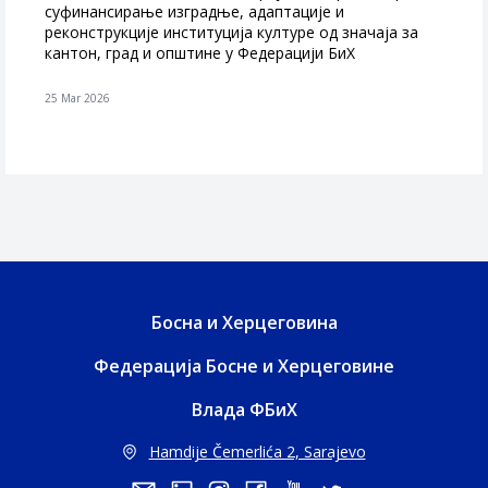
суфинансирање изградње, адаптације и
реконструкције институција културе од значаја за
кантон, град и општине у Федерацији БиХ
25 Mar 2026
Босна и Херцеговина
Федерација Босне и Херцеговине
Влада ФБиХ
Hamdije Čemerlića 2, Sarajevo