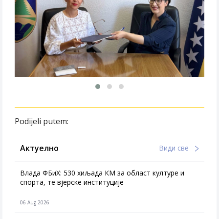
Podijeli putem:
Актуелно
Види све
Влада ФБиХ: 530 хиљада КМ за област културе и
спорта, те вјерске институције
06 Aug 2026