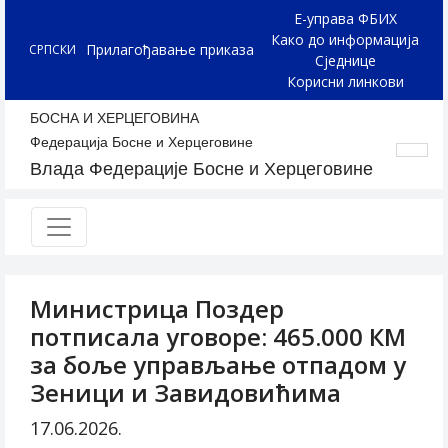
Е-управа ФБИХ
Како до информација
Прилагођавање приказа
СРПСКИ
Сједнице
Корисни линкови
БОСНА И ХЕРЦЕГОВИНА
Федерација Босне и Херцеговине
Влада Федерације Босне и Херцеговине
Министрица Поздер
потписала уговоре: 465.000 КМ
за боље управљање отпадом у
Зеници и Завидовићима
17.06.2026.