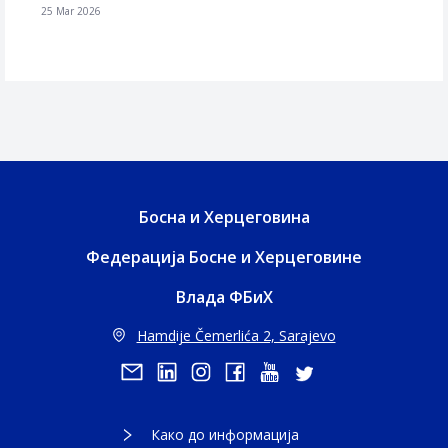
25 Mar 2026
Босна и Херцеговина
Федерација Босне и Херцеговине
Влада ФБиХ
Hamdije Čemerlića 2, Sarajevo
Како до информација