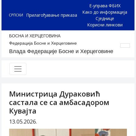
Е-управа ФБИХ
Како до информација
Прилагођавање приказа
СРПСКИ
Сједнице
Корисни линкови
БОСНА И ХЕРЦЕГОВИНА
Федерација Босне и Херцеговине
Влада Федерације Босне и Херцеговине
Министрица Дураковић
састала се са амбасадором
Кувајта
13.05.2026.