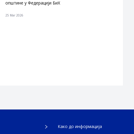
општине у Федерацији БиХ
25 Mar 2026
Како до информација