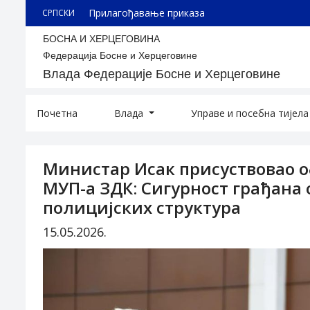
Прилагођавање приказа
СРПСКИ
БОСНА И ХЕРЦЕГОВИНА
Федерација Босне и Херцеговине
Влада Федерације Босне и Херцеговине
Почетна
Влада
Управе и посебна тијел
Министар Исак присуствовао 
МУП-а ЗДК: Сигурност грађана 
полицијских структура
15.05.2026.