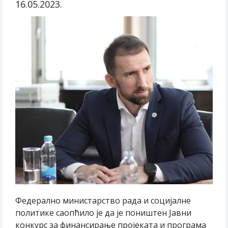
16.05.2023.
Федерално министарство рада и социјалне
политике саопћило је да је поништен Јавни
конкурс за финансирање пројеката и програма