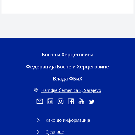
Босна и Херцеговина
Федерација Босне и Херцеговине
Влада ФБиХ
Hamdije Čemerlića 2, Sarajevo
Како до информација
Сједнице