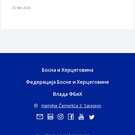
25 Mar 2026
Босна и Херцеговина
Федерација Босне и Херцеговине
Влада ФБиХ
Hamdije Čemerlića 2, Sarajevo