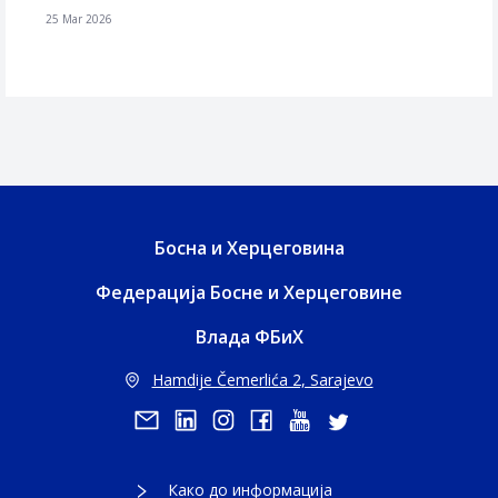
25 Mar 2026
Босна и Херцеговина
Федерација Босне и Херцеговине
Влада ФБиХ
Hamdije Čemerlića 2, Sarajevo
Како до информација