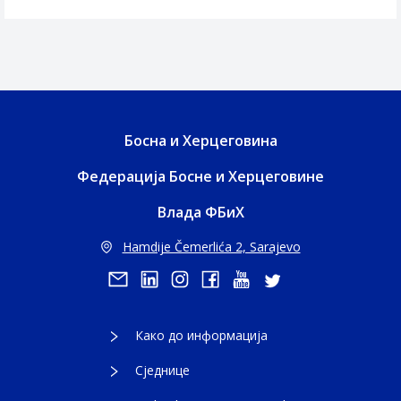
Босна и Херцеговина
Федерација Босне и Херцеговине
Влада ФБиХ
Hamdije Čemerlića 2, Sarajevo
Како до информација
Сједнице