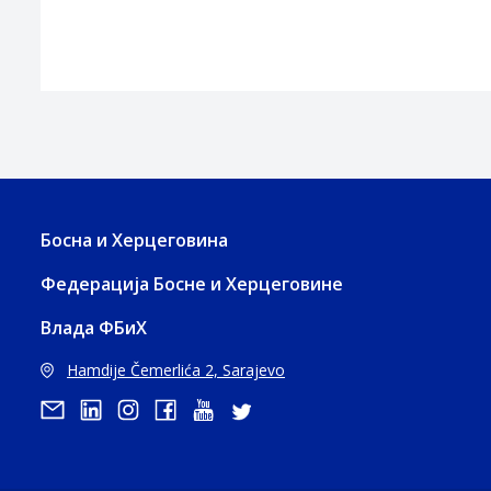
Босна и Херцеговина
Федерација Босне и Херцеговине
Влада ФБиХ
Hamdije Čemerlića 2, Sarajevo