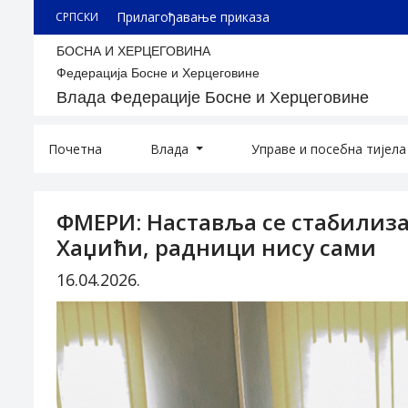
Прилагођавање приказа
СРПСКИ
БОСНА И ХЕРЦЕГОВИНА
Федерација Босне и Херцеговине
Влада Федерације Босне и Херцеговине
Почетна
Влада
Управе и посебна тијел
ФМЕРИ: Наставља се стабилиза
Хаџићи, радници нису сами
16.04.2026.