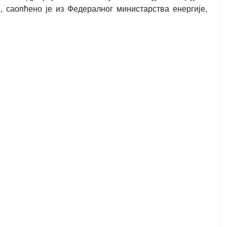
 саопћено је из Федералног министарства енергије,