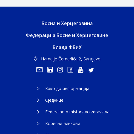
Босна и Херцеговина
Федерација Босне и Херцеговине
Влада ФБиХ
Hamdije Čemerlića 2, Sarajevo
Како до информација
Сједнице
Federalno ministarstvo zdravstva
Корисни линкови