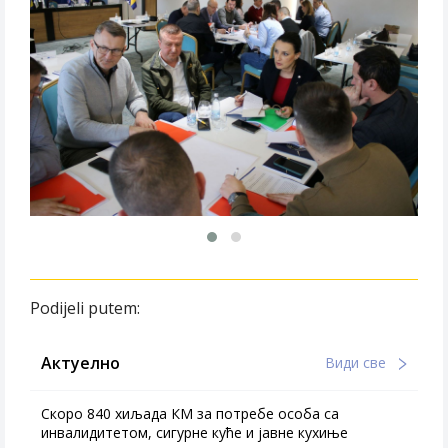
Podijeli putem:
Актуелно
Види све
Скоро 840 хиљада КМ за потребе особа са
инвалидитетом, сигурне куће и јавне кухиње