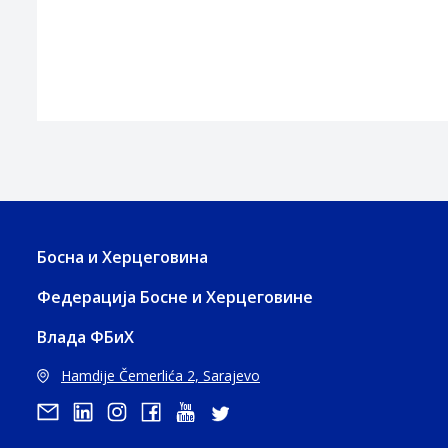
Босна и Херцеговина
Федерација Босне и Херцеговине
Влада ФБиХ
Hamdije Čemerlića 2, Sarajevo