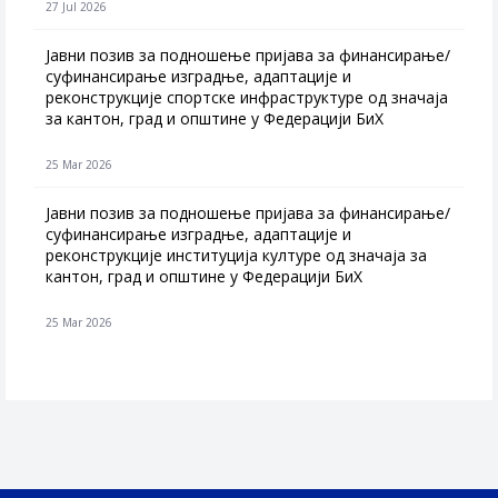
27 Jul 2026
Jавни позив за подношење пријава за финансирање/
суфинансирање изградње, адаптације и
реконструкције спортске инфраструктуре од значаја
за кантон, град и општине у Федерацији БиХ
25 Mar 2026
Јавни позив за подношење пријава за финансирање/
суфинансирање изградње, адаптације и
реконструкције институција културе од значаја за
кантон, град и општине у Федерацији БиХ
25 Mar 2026