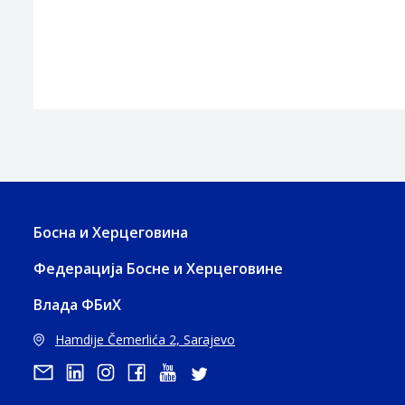
Босна и Херцеговина
Федерација Босне и Херцеговине
Влада ФБиХ
Hamdije Čemerlića 2, Sarajevo